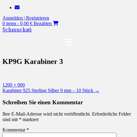
Zum
Inhalt
Anmelden | Registrieren
springen
0 items - 0,00 €
Bezahlen
Schmuckati
KP9G Karabiner 3
Originalgröße
1200 × 900
Beitragsnavigation
Karabiner 925 Sterling Silber 9 mm – 10 Stück
→
Schreiben Sie einen Kommentar
Ihre E-Mail-Adresse wird nicht veröffentlicht.
Erforderliche Felder
sind mit
*
markiert
Kommentar
*