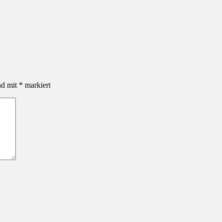
nd mit
*
markiert