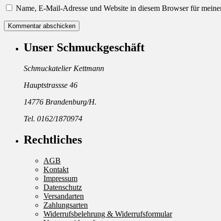
Name, E-Mail-Adresse und Website in diesem Browser für meine
Unser Schmuckgeschäft
Schmuckatelier Kettmann
Hauptstrassse 46
14776 Brandenburg/H.
Tel. 0162/1870974
Rechtliches
AGB
Kontakt
Impressum
Datenschutz
Versandarten
Zahlungsarten
Widerrufsbelehrung & Widerrufsformular