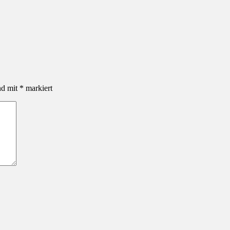
nd mit
*
markiert