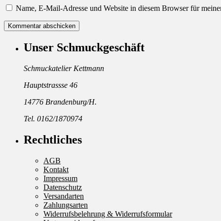
Name, E-Mail-Adresse und Website in diesem Browser für meine
Unser Schmuckgeschäft
Schmuckatelier Kettmann
Hauptstrassse 46
14776 Brandenburg/H.
Tel. 0162/1870974
Rechtliches
AGB
Kontakt
Impressum
Datenschutz
Versandarten
Zahlungsarten
Widerrufsbelehrung & Widerrufsformular