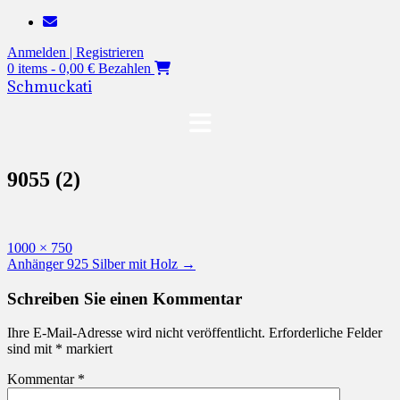
Zum
Inhalt
Anmelden | Registrieren
springen
0 items - 0,00 €
Bezahlen
Schmuckati
9055 (2)
Originalgröße
1000 × 750
Beitragsnavigation
Anhänger 925 Silber mit Holz
→
Schreiben Sie einen Kommentar
Ihre E-Mail-Adresse wird nicht veröffentlicht.
Erforderliche Felder
sind mit
*
markiert
Kommentar
*