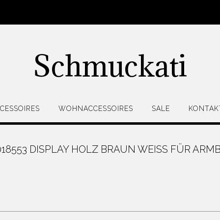
Schmuckati
CESSOIRES
WOHNACCESSOIRES
SALE
KONTAK
018553 DISPLAY HOLZ BRAUN WEISS FÜR ARMB