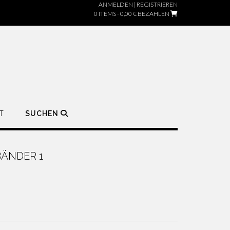
ANMELDEN | REGISTRIEREN
0 ITEMS - 0,00 €
BEZAHLEN
T
SUCHEN
ÄNDER 1