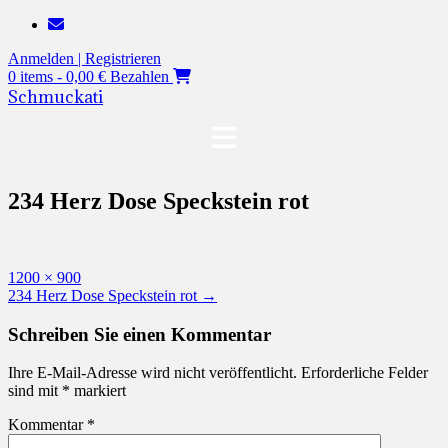
Zum
Inhalt
Anmelden | Registrieren
springen
0 items - 0,00 €
Bezahlen
Schmuckati
234 Herz Dose Speckstein rot
Originalgröße
1200 × 900
Beitragsnavigation
234 Herz Dose Speckstein rot
→
Schreiben Sie einen Kommentar
Ihre E-Mail-Adresse wird nicht veröffentlicht.
Erforderliche Felder
sind mit
*
markiert
Kommentar
*