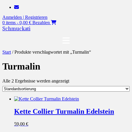
Zum
Inhalt
Anmelden | Registrieren
springen
0 items - 0,00 €
Bezahlen
Schmuckati
Start
/ Produkte verschlagwortet mit „Turmalin“
Turmalin
Alle 2 Ergebnisse werden angezeigt
Kette Collier Turmalin Edelstein
59,00
€