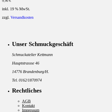
9,90
€
inkl. 19 % MwSt.
zzgl.
Versandkosten
Unser Schmuckgeschäft
Schmuckatelier Kettmann
Hauptstrassse 46
14776 Brandenburg/H.
Tel. 0162/1870974
Rechtliches
AGB
Kontakt
Impressum