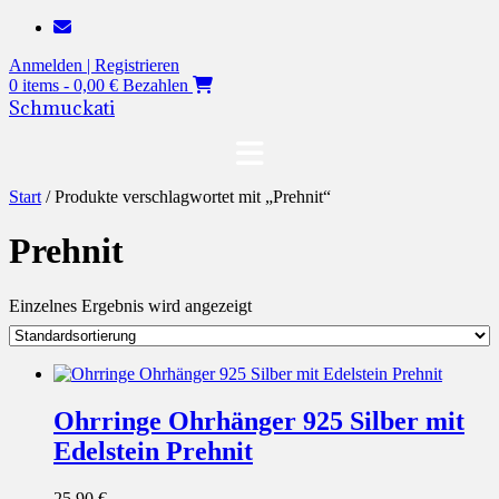
Zum
Inhalt
Anmelden | Registrieren
springen
0 items - 0,00 €
Bezahlen
Schmuckati
Start
/ Produkte verschlagwortet mit „Prehnit“
Prehnit
Einzelnes Ergebnis wird angezeigt
Ohrringe Ohrhänger 925 Silber mit
Edelstein Prehnit
25,90
€