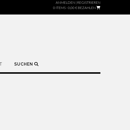
ANMELDEN | REGISTRIEREN
0 ITEMS - 0,00 €
BEZAHLEN
T
SUCHEN