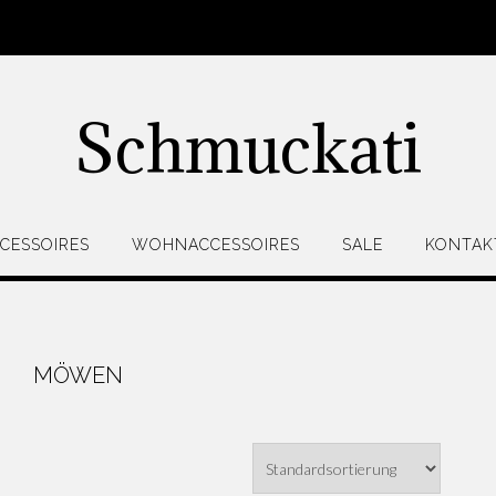
Schmuckati
CESSOIRES
WOHNACCESSOIRES
SALE
KONTAK
MÖWEN