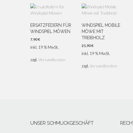
ERSATZFEDERN FÜR
WINDSPIEL MOBILE
WINDSPIEL MÖWEN
MÖWE MIT
TREIBHOLZ
7,90
€
21,90
€
inkl. 19 % MwSt.
inkl. 19 % MwSt.
zzgl.
Versandkosten
zzgl.
Versandkosten
UNSER SCHMUCKGESCHÄFT
RECH