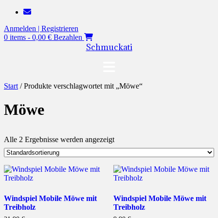
Zum
Inhalt
Anmelden | Registrieren
springen
0 items - 0,00 €
Bezahlen
Schmuckati
Start
/ Produkte verschlagwortet mit „Möwe“
Möwe
Alle 2 Ergebnisse werden angezeigt
Windspiel Mobile Möwe mit
Windspiel Mobile Möwe mit
Treibholz
Treibholz