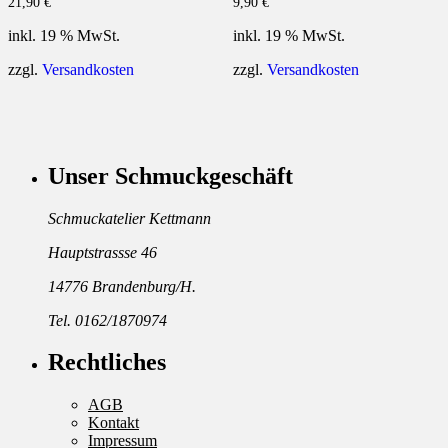
21,90
€
9,90
€
inkl. 19 % MwSt.
inkl. 19 % MwSt.
zzgl.
Versandkosten
zzgl.
Versandkosten
Unser Schmuckgeschäft
Schmuckatelier Kettmann
Hauptstrassse 46
14776 Brandenburg/H.
Tel. 0162/1870974
Rechtliches
AGB
Kontakt
Impressum