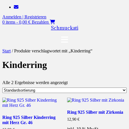
Zum
Inhalt
Anmelden | Registrieren
springen
0 items - 0,00 €
Bezahlen
Schmuckati
Start
/ Produkte verschlagwortet mit „Kinderring“
Kinderring
Alle 2 Ergebnisse werden angezeigt
Ring 925 Silber mit Zirkonia
Ring 925 Silber Kinderring
12,90
€
mit Herz Gr. 46
inkl. 19 % MwSt.