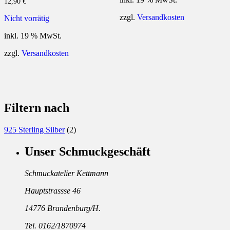
12,90
€
zzgl.
Versandkosten
Nicht vorrätig
inkl. 19 % MwSt.
zzgl.
Versandkosten
Filtern nach
925 Sterling Silber
(2)
Unser Schmuckgeschäft
Schmuckatelier Kettmann
Hauptstrassse 46
14776 Brandenburg/H.
Tel. 0162/1870974