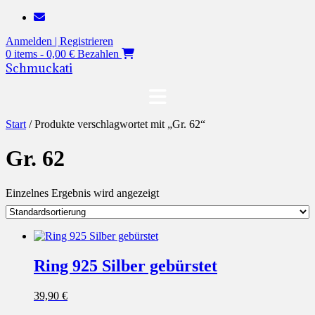
Zum
Inhalt
Anmelden | Registrieren
springen
0 items - 0,00 €
Bezahlen
Schmuckati
Start
/ Produkte verschlagwortet mit „Gr. 62“
Gr. 62
Einzelnes Ergebnis wird angezeigt
Ring 925 Silber gebürstet
39,90
€