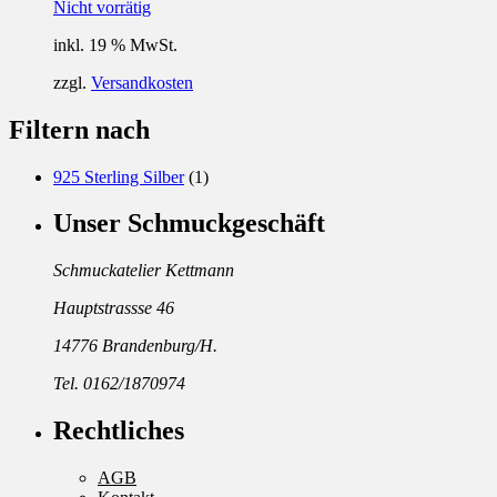
Nicht vorrätig
inkl. 19 % MwSt.
zzgl.
Versandkosten
Filtern nach
925 Sterling Silber
(1)
Unser Schmuckgeschäft
Schmuckatelier Kettmann
Hauptstrassse 46
14776 Brandenburg/H.
Tel. 0162/1870974
Rechtliches
AGB