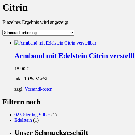
Citrin
Einzelnes Ergebnis wird angezeigt
Armband mit Edelstein Citrin verstell
18,90
€
inkl. 19 % MwSt.
zzgl.
Versandkosten
Filtern nach
925 Sterling Silber
(1)
Edelstein
(1)
Unser Schmuckgeschäft