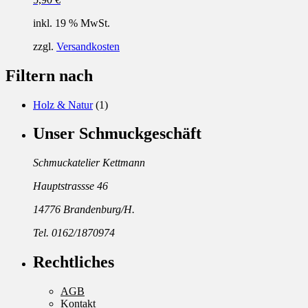
inkl. 19 % MwSt.
zzgl.
Versandkosten
Filtern nach
Holz & Natur
(1)
Unser Schmuckgeschäft
Schmuckatelier Kettmann
Hauptstrassse 46
14776 Brandenburg/H.
Tel. 0162/1870974
Rechtliches
AGB
Kontakt