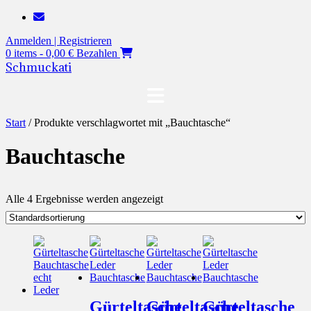
Zum
Inhalt
Anmelden | Registrieren
springen
0 items - 0,00 €
Bezahlen
Schmuckati
Start
/ Produkte verschlagwortet mit „Bauchtasche“
Bauchtasche
Alle 4 Ergebnisse werden angezeigt
Gürteltasche
Gürteltasche
Gürteltasche