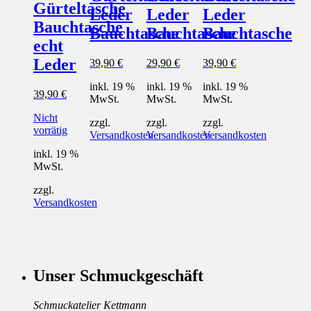
Gürteltasche
Leder
Leder
Leder
Bauchtasche
Bauchtasche
Bauchtasche
Bauchtasche
echt
Leder
39,90
€
29,90
€
39,90
€
inkl. 19 %
inkl. 19 %
inkl. 19 %
39,90
€
MwSt.
MwSt.
MwSt.
Nicht
zzgl.
zzgl.
zzgl.
vorrätig
Versandkosten
Versandkosten
Versandkosten
inkl. 19 %
MwSt.
zzgl.
Versandkosten
Unser Schmuckgeschäft
Schmuckatelier Kettmann