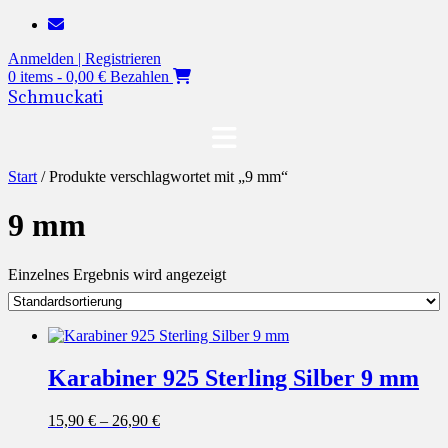
Zum
Inhalt
Anmelden | Registrieren
springen
0 items - 0,00 €
Bezahlen
Schmuckati
Start
/ Produkte verschlagwortet mit „9 mm“
9 mm
Einzelnes Ergebnis wird angezeigt
Karabiner 925 Sterling Silber 9 mm
15,90
€
–
26,90
€