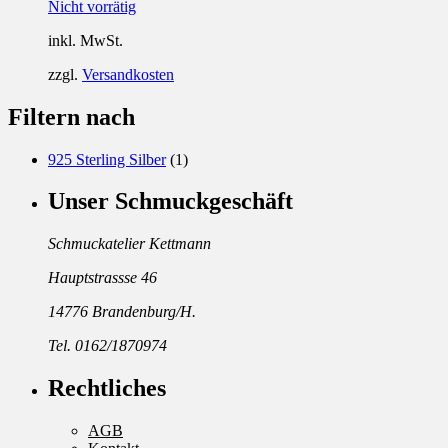
Nicht vorrätig
inkl. MwSt.
zzgl.
Versandkosten
Filtern nach
925 Sterling Silber
(1)
Unser Schmuckgeschäft
Schmuckatelier Kettmann
Hauptstrassse 46
14776 Brandenburg/H.
Tel. 0162/1870974
Rechtliches
AGB