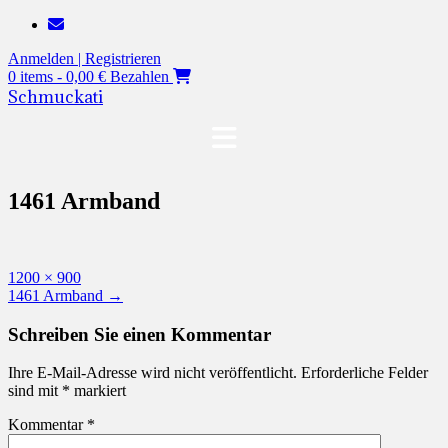
Zum
Inhalt
Anmelden | Registrieren
springen
0 items - 0,00 €
Bezahlen
Schmuckati
1461 Armband
Originalgröße
1200 × 900
Beitragsnavigation
1461 Armband
→
Schreiben Sie einen Kommentar
Ihre E-Mail-Adresse wird nicht veröffentlicht.
Erforderliche Felder
sind mit
*
markiert
Kommentar
*