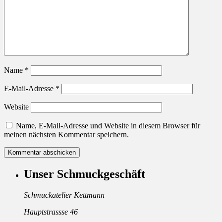
Name
*
E-Mail-Adresse
*
Website
Name, E-Mail-Adresse und Website in diesem Browser für
meinen nächsten Kommentar speichern.
Unser Schmuckgeschäft
Schmuckatelier Kettmann
Hauptstrassse 46